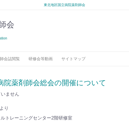
東北地区国立病院薬剤師会
師会
ation
師会誌閲覧
研修会等動画
サイトマップ
病院薬剤師会総会の開催について
ていません
時より
ルトレーニングセンター2階研修室