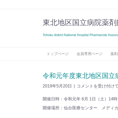
東北地区国立病院薬剤
Tohoku district National Hospital Pharmacists Associ
トップページ
会員専用ページ
薬剤
令和元年度東北地区国立
2019年5月20日
|
コメントを受け付け
開催日時：令和元年 6月 1日（土）14
開催場所：仙台医療センター メディカ